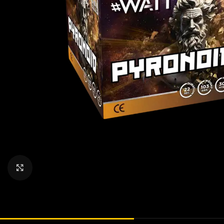
Klik om te vergroten