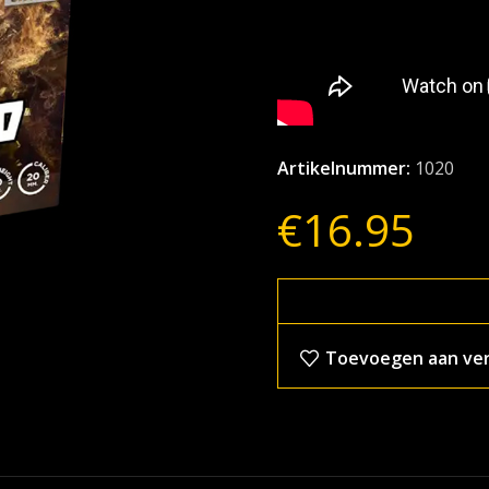
Artikelnummer:
1020
€
16.95
Toevoegen aan verl