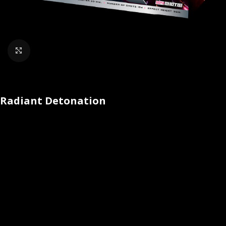
Klik om te vergroten
Radiant Detonation