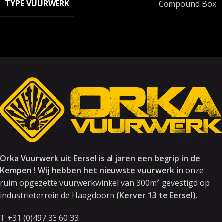
TYPE VUURWERK
Compound Box
Orka Vuurwerk uit Eersel is al jaren een begrip in de
Kempen ! Wij hebben het nieuwste vuurwerk
in onze
ruim opgezette vuurwerkwinkel van 300m² gevestigd op
industrieterrein de Haagdoorn
(Kerver 13 te Eersel).
T +31 (0)497 33 60 33