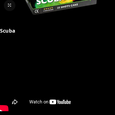
Klik om te vergroten
Scuba