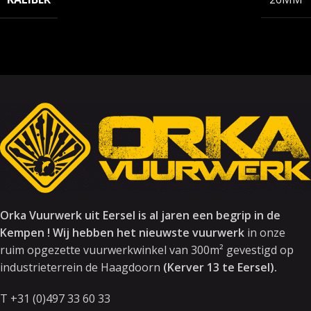
Orka Vuurwerk uit Eersel is al jaren een begrip in de
Kempen ! Wij hebben het nieuwste vuurwerk
in onze
ruim opgezette vuurwerkwinkel van 300m² gevestigd op
industrieterrein de Haagdoorn
(Kerver 13 te Eersel).
T +31 (0)497 33 60 33