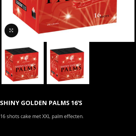
Klik om te vergroten
SHINY GOLDEN PALMS 16’S
16 shots cake met XXL palm effecten.