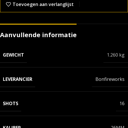
Toevoegen aan verlanglijst
Aanvullende informatie
GEWICHT
1.260 kg
LEVERANCIER
Bonfireworks
SHOTS
16
KALIBER
26MM