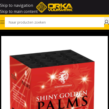
Skip to navigation
Skip to main content
Home
Vuurwerk