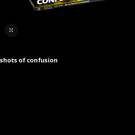
Klik om te vergroten
shots of confusion