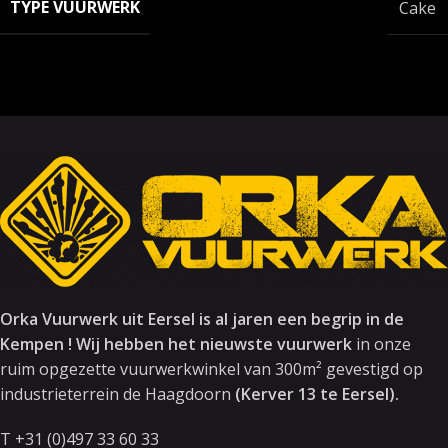
TYPE VUURWERK
Cake
Orka Vuurwerk uit Eersel is al jaren een begrip in de
Kempen ! Wij hebben het nieuwste vuurwerk
in onze
ruim opgezette vuurwerkwinkel van 300m² gevestigd op
industrieterrein de Haagdoorn
(Kerver 13 te Eersel).
T +31 (0)497 33 60 33