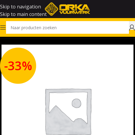
Skip to navigation
Skip to main content
Home
Outlet
-33%