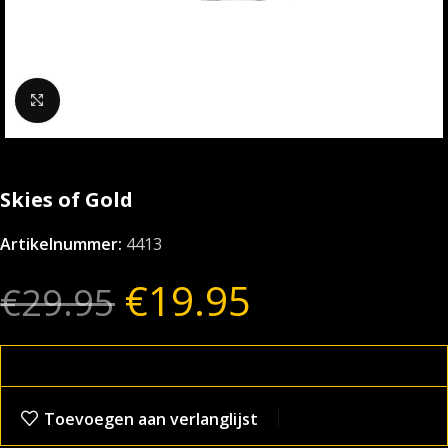
Klik om te vergroten
Skies of Gold
Artikelnummer:
4413
€
19.95
€
29.95
Toevoegen aan verlanglijst