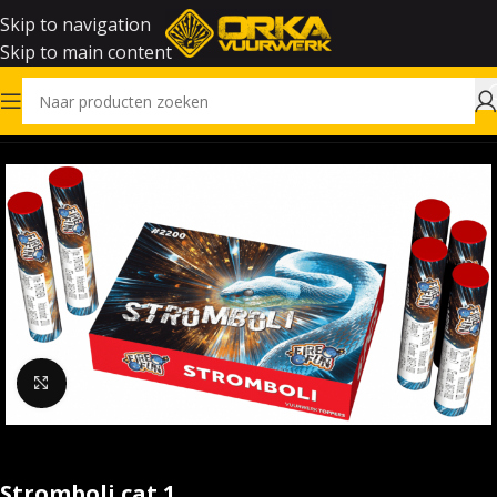
Skip to navigation
Skip to main content
Home
Vuurwerk
Klik om te vergroten
Stromboli cat 1