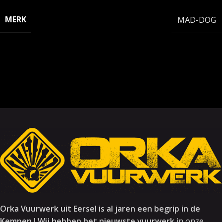
MERK
MAD-DOG
Orka Vuurwerk uit Eersel is al jaren een begrip in de
Kempen ! Wij hebben het nieuwste vuurwerk
in onze