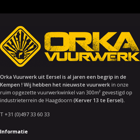
Orka Vuurwerk uit Eersel is al jaren een begrip in de
Kempen ! Wij hebben het nieuwste vuurwerk
in onze
ruim opgezette vuurwerkwinkel van 300m² gevestigd op
industrieterrein de Haagdoorn
(Kerver 13 te Eersel).
T +31 (0)497 33 60 33
Informatie