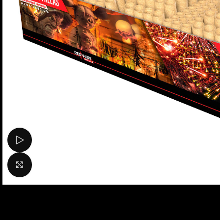
Bekijk video
Klik om te vergroten