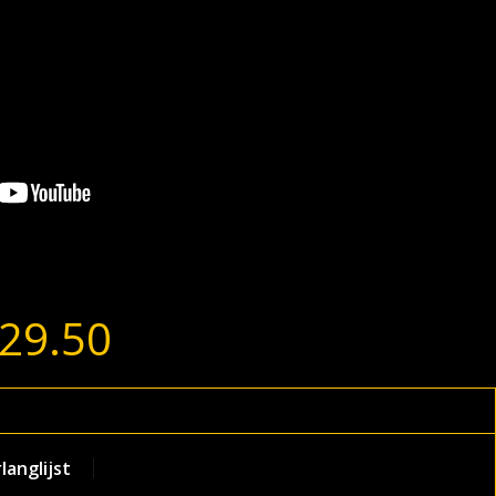
29.50
anglijst