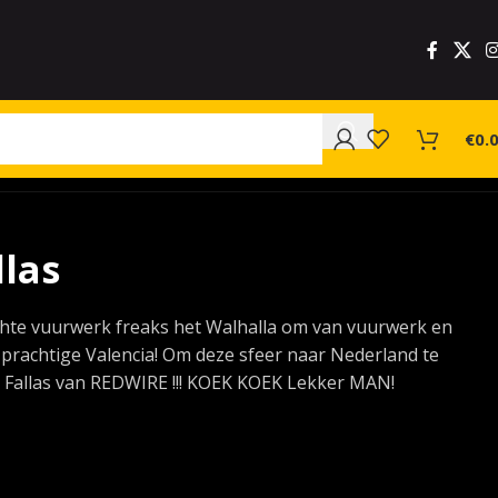
€
0.
llas
echte vuurwerk freaks het Walhalla om van vuurwerk en
t prachtige Valencia! Om deze sfeer naar Nederland te
s Fallas van REDWIRE !!! KOEK KOEK Lekker MAN!