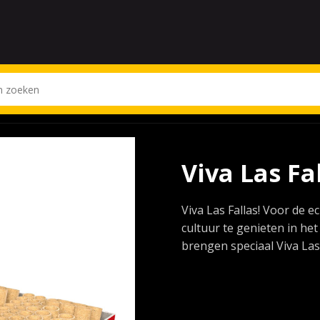
Viva Las Fa
Viva Las Fallas! Voor de 
cultuur te genieten in he
brengen speciaal Viva La