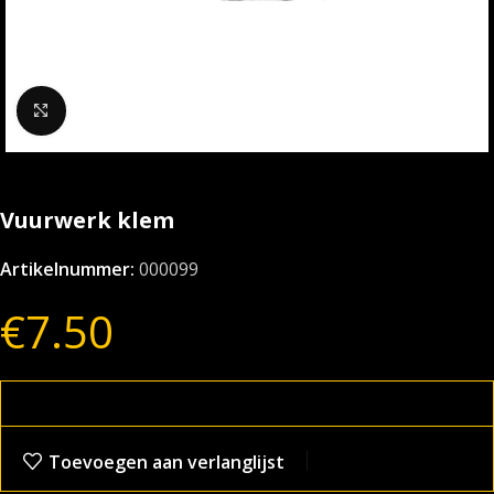
Klik om te vergroten
Vuurwerk klem
Artikelnummer:
000099
€
7.50
Toevoegen aan verlanglijst