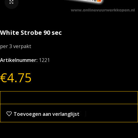
Klik om te vergroten
White Strobe 90 sec
per 3 verpakt
Artikelnummer:
1221
€
4.75
Toevoegen aan verlanglijst