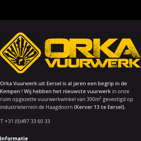
Orka Vuurwerk uit Eersel is al jaren een begrip in de
Kempen ! Wij hebben het nieuwste vuurwerk
in onze
ruim opgezette vuurwerkwinkel van 300m² gevestigd op
industrieterrein de Haagdoorn
(Kerver 13 te Eersel).
T +31 (0)497 33 60 33
Informatie