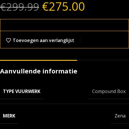
€
275.00
€
299.99
Toevoegen aan verlanglijst
Aanvullende informatie
TYPE VUURWERK
Compound Box
MERK
Zena