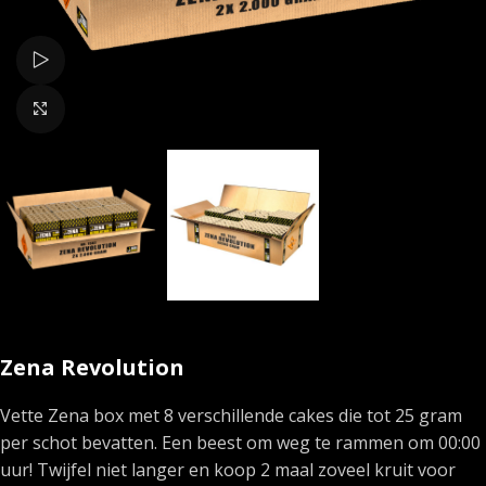
Bekijk video
Klik om te vergroten
Zena Revolution
Vette Zena box met 8 verschillende cakes die tot 25 gram
per schot bevatten. Een beest om weg te rammen om 00:00
uur! Twijfel niet langer en koop 2 maal zoveel kruit voor