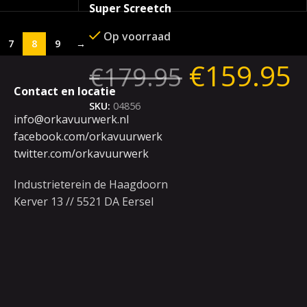
Super Screetch
Op voorraad
7
8
9
→
€
159.95
€
179.95
Contact en locatie
SKU:
04856
info@orkavuurwerk.nl
facebook.com/orkavuurwerk
twitter.com/orkavuurwerk
Industrieterein de Haagdoorn
Kerver 13 // 5521 DA Eersel