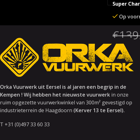
Super Cha
Op voor
€
139
SKU:
4845
Orka Vuurwerk uit Eersel is al jaren een begrip in de
Kempen ! Wij hebben het nieuwste vuurwerk
in onze
ruim opgezette vuurwerkwinkel van 300m² gevestigd op
industrieterrein de Haagdoorn
(Kerver 13 te Eersel).
T +31 (0)497 33 60 33