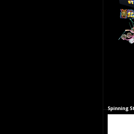
SKU:
06470
Spinning S
Op voor