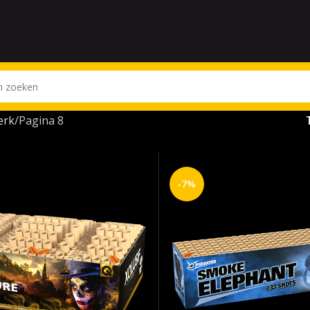
erk
Pagina 8
-7%