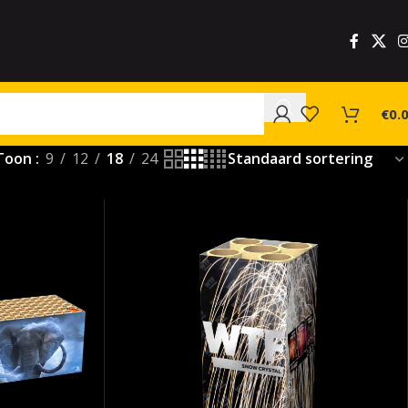
€
0.
Toon
9
12
18
24