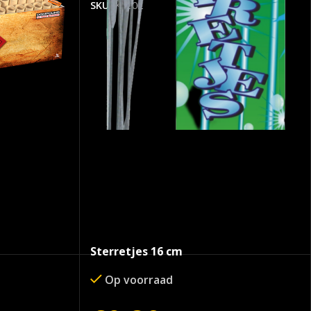
SKU:
K2002
Sterretjes 16 cm
Op voorraad