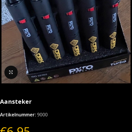
Klik om te vergroten
Aansteker
Artikelnummer:
9000
€
6.95