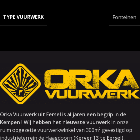
TYPE VUURWERK
Fonteinen
Orka Vuurwerk uit Eersel is al jaren een begrip in de
Kempen ! Wij hebben het nieuwste vuurwerk
in onze
ruim opgezette vuurwerkwinkel van 300m² gevestigd op
industrieterrein de Haagdoorn
(Kerver 13 te Eersel).