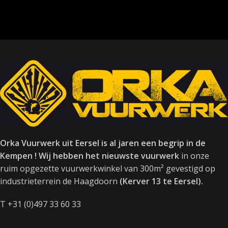
Orka Vuurwerk uit Eersel is al jaren een begrip in de
Kempen ! Wij hebben het nieuwste vuurwerk
in onze
ruim opgezette vuurwerkwinkel van 300m² gevestigd op
industrieterrein de Haagdoorn
(Kerver 13 te Eersel).
T +31 (0)497 33 60 33