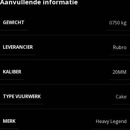
Aanvullende informatie
GEWICHT
0750 kg
LEVERANCIER
Rubro
KALIBER
20MM
TYPE VUURWERK
Cake
MERK
Heavy Legend