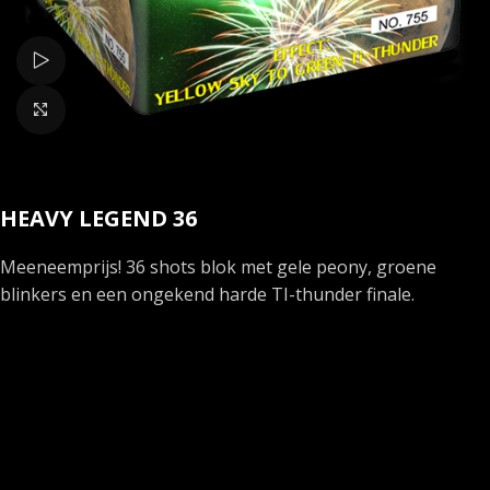
Bekijk video
Klik om te vergroten
HEAVY LEGEND 36
Meeneemprijs! 36 shots blok met gele peony, groene
blinkers en een ongekend harde TI-thunder finale.