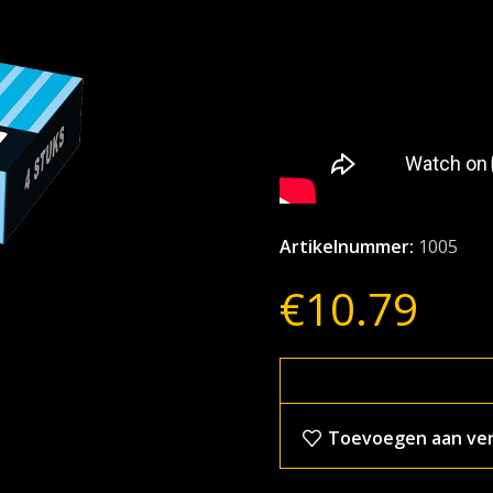
Artikelnummer:
1005
€
10.79
Toevoegen aan verl