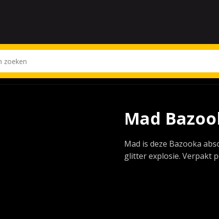
Mad Bazoo
Mad is deze Bazooka abso
glitter explosie. Verpakt p