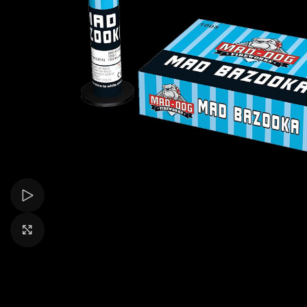
Bekijk video
Klik om te vergroten