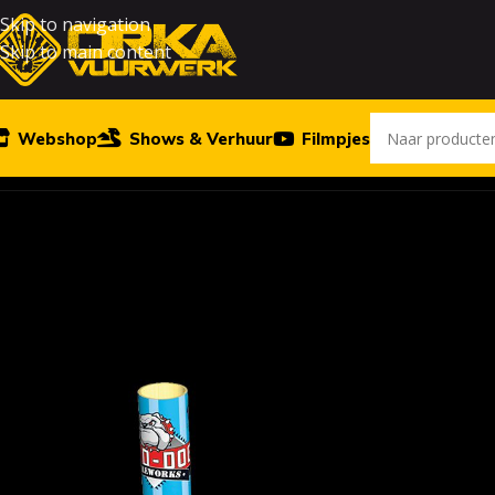
Skip to navigation
Skip to main content
Webshop
Shows & Verhuur
Filmpjes
Home
Vuurwerk
Mad Bazooka