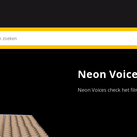
Neon Voic
Neon Voices check het film