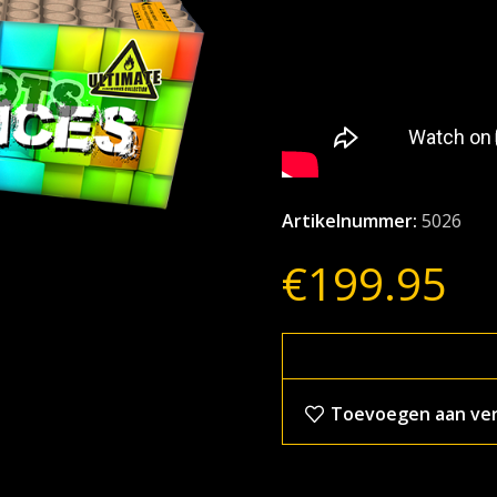
Artikelnummer:
5026
€
199.95
Toevoegen aan verl