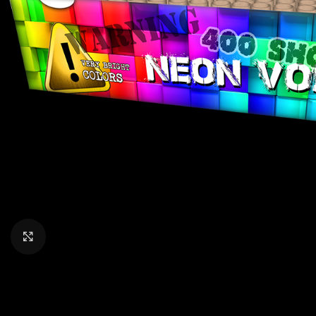
Klik om te vergroten