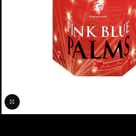
Klik om te vergroten