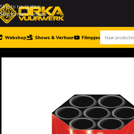
Skip to navigation
Skip to main content
Webshop
Shows & Verhuur
Filmpjes
Home
Vuurwerk
PINK BLUE PALMS 7’S