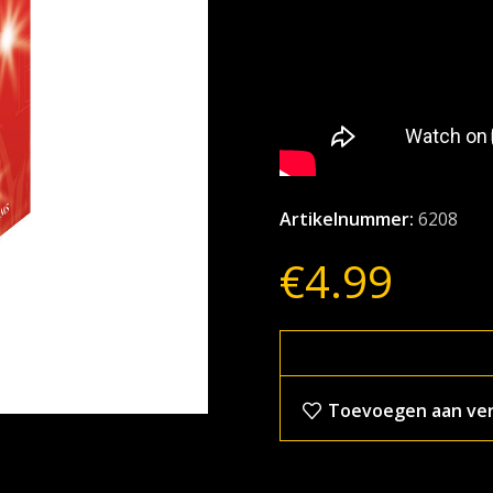
Artikelnummer:
6208
€
4.99
Toevoegen aan verl