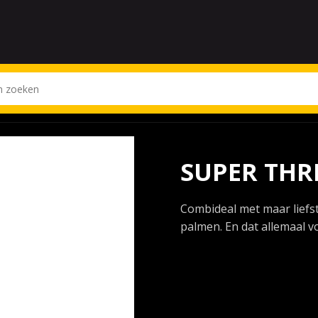
SUPER THR
Combideal met maar liefs
palmen. En dat allemaal v