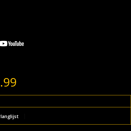
.99
anglijst