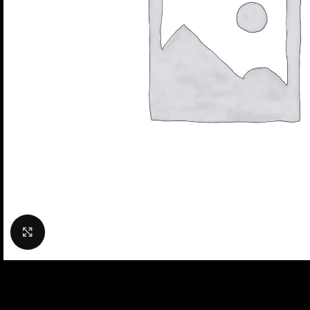
Klik om te vergroten