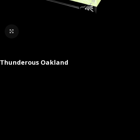
Klik om te vergroten
Thunderous Oakland